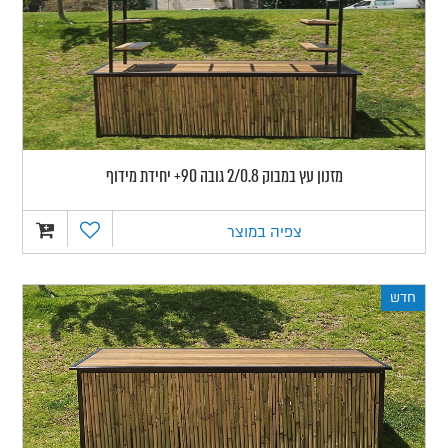
מזנון עץ במבוק 2/0.8 גובה 90+ יחידת מידוף
צפיה במוצר
חדש