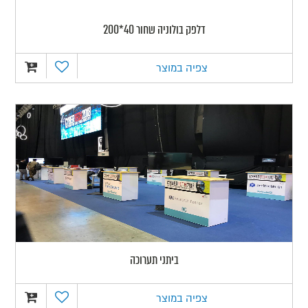
דלפק בולוניה שחור 40*200
צפיה במוצר
ביתני תערוכה
צפיה במוצר