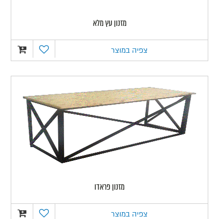
מזנון עץ מלא
צפיה במוצר
מזנון פראדו
צפיה במוצר