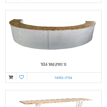
בר בוטיק קוטר 3.6מ'
צפיה במוצר