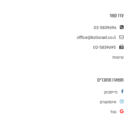
צרו קשר
02-5839696
office@kstisrael.co.il
02-5839695
נגישות
תשארו מחוברים
פייסבוק
אינסטגרם
גוגל