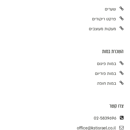
שערים
פרקט ריקודים
מעקות מעוצבים
השכרת במות
במות פיגום
במות פודיום
במות חופה
צרו קשר
02-5839696
office@kstisrael.co.il