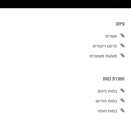
עיצוב
שערים
פרקט ריקודים
מעקות מעוצבים
השכרת במות
במות פיגום
במות פודיום
במות חופה