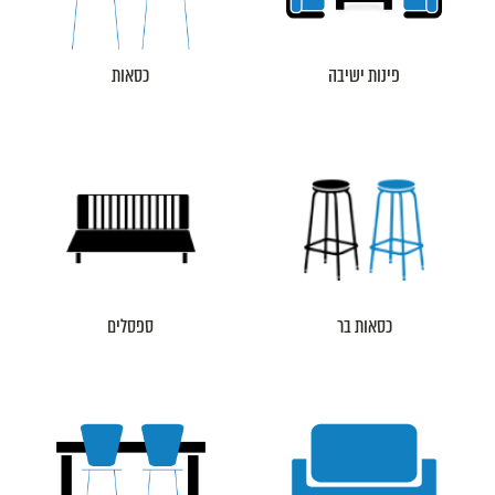
פינות ישיבה
כסאות
כסאות בר
ספסלים