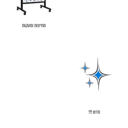
מחיצות ומעקות
חדש !!!