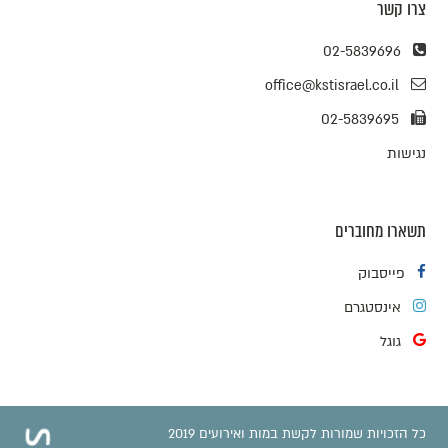
צרו קשר
02-5839696
office@kstisrael.co.il
02-5839695
נגישות
תשארו מחוברים
פייסבוק
אינסטגרם
גוגל
כל הזכויות שמורות לקשת במות ואירועים 2019