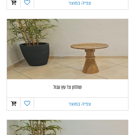
צפיה במוצר
שולחן צד עץ עגול
צפיה במוצר