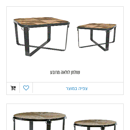
שולחן לולאה מרובע
צפיה במוצר