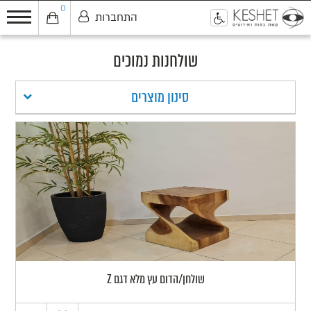
0
התחברות
0
שולחנות נמוכים
סינון מוצרים
שולחן/הדום עץ מלא דגם Z