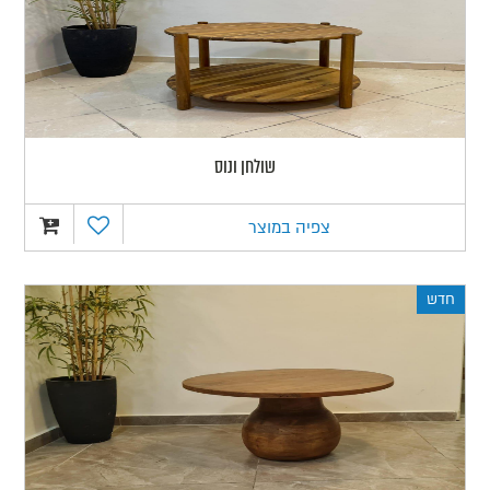
שולחן ונוס
צפיה במוצר
חדש