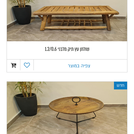
שולחן עץ תיק מלבני 1.2/0.6
צפיה במוצר
חדש