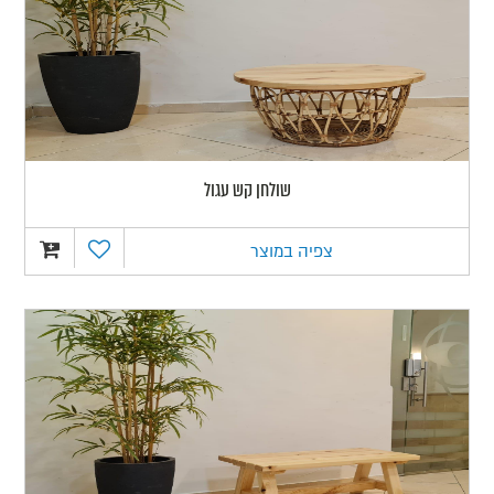
שולחן קש עגול
צפיה במוצר