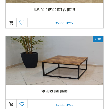
שולחן עץ דגם פטריה קוטר 0.90
צפיה במוצר
חדש
שולחן סלון פלטה עץ
צפיה במוצר