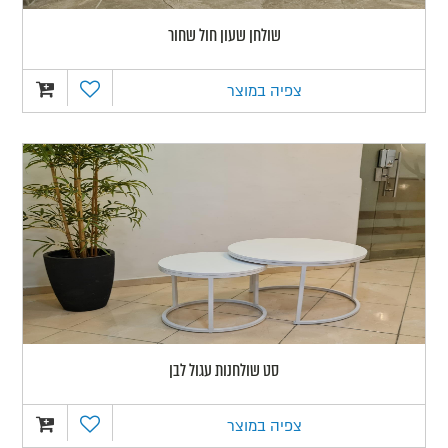
שולחן שעון חול שחור
צפיה במוצר
סט שולחנות עגול לבן
צפיה במוצר