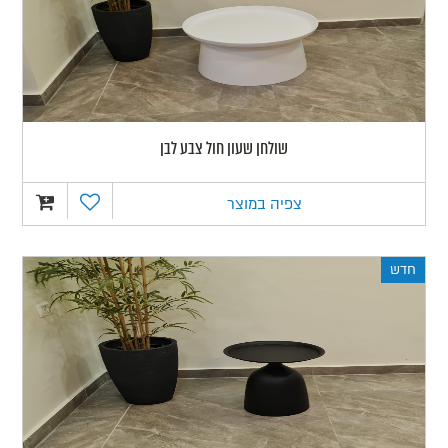
שולחן שעון חול צבע לבן
צפיה במוצר
חדש