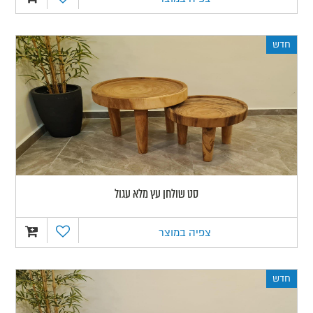
חדש
סט שולחן עץ מלא עגול
צפיה במוצר
חדש