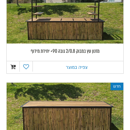
מזנון עץ במבוק 2/0.8 גובה 90+ יחידת מידוף
צפיה במוצר
חדש