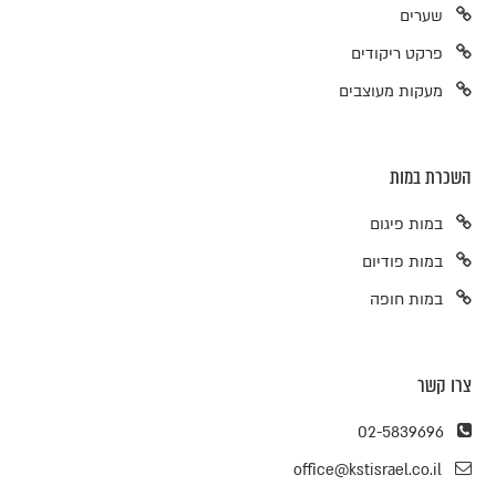
שערים
פרקט ריקודים
מעקות מעוצבים
השכרת במות
במות פיגום
במות פודיום
במות חופה
צרו קשר
02-5839696
office@kstisrael.co.il