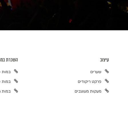
עיצוב
השכרת במו
שערים
במות פ
פרקט ריקודים
במות פ
מעקות מעוצבים
במות ח