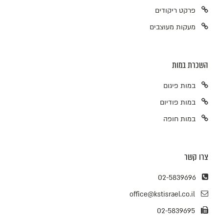
פרקט ריקודים
מעקות מעוצבים
השכרת במות
במות פיגום
במות פודיום
במות חופה
צרו קשר
02-5839696
office@kstisrael.co.il
02-5839695