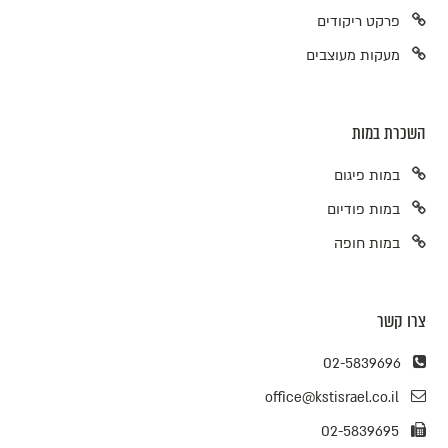
פרקט ריקודים
מעקות מעוצבים
השכרת במות
במות פיגום
במות פודיום
במות חופה
צרו קשר
02-5839696
office@kstisrael.co.il
02-5839695