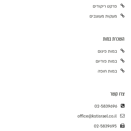
פרקט ריקודים
מעקות מעוצבים
השכרת במות
במות פיגום
במות פודיום
במות חופה
צרו קשר
02-5839696
office@kstisrael.co.il
02-5839695