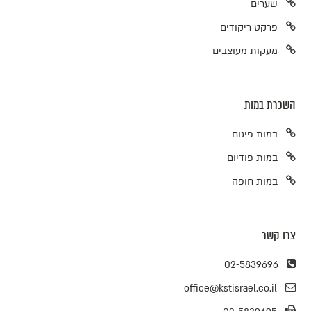
שערים
פרקט ריקודים
מעקות מעוצבים
השכרת במות
במות פיגום
במות פודיום
במות חופה
צרו קשר
02-5839696
office@kstisrael.co.il