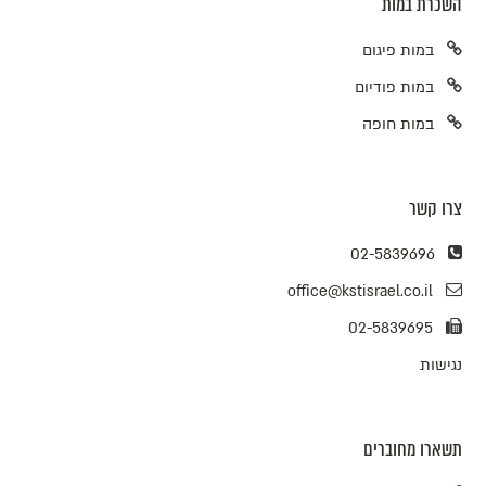
השכרת במות
במות פיגום
במות פודיום
במות חופה
צרו קשר
02-5839696
office@kstisrael.co.il
02-5839695
נגישות
תשארו מחוברים