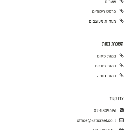
שערים
פרקט ריקודים
מעקות מעוצבים
השכרת במות
במות פיגום
במות פודיום
במות חופה
צרו קשר
02-5839696
office@kstisrael.co.il