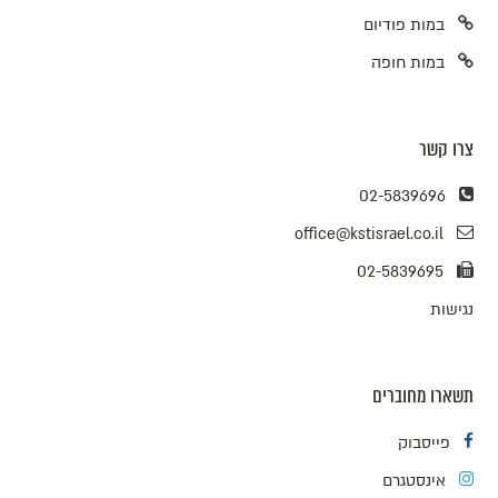
במות פודיום
במות חופה
צרו קשר
02-5839696
office@kstisrael.co.il
02-5839695
נגישות
תשארו מחוברים
פייסבוק
אינסטגרם