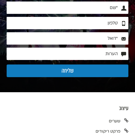
עיצוב
שערים
פרקט ריקודים