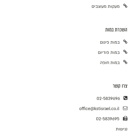
מעקות מעוצבים
השכרת במות
במות פיגום
במות פודיום
במות חופה
צרו קשר
02-5839696
office@kstisrael.co.il
02-5839695
נגישות