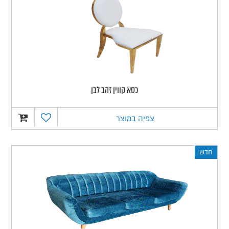
כסא קווין זהב לבן
צפיה במוצר
חדש