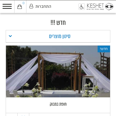
0
התחברות
0
חדש !!!
סינון מוצרים
חדש!
חופת במבוק