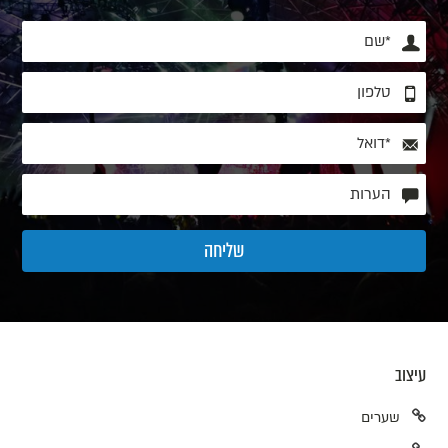
עיצוב
שערים