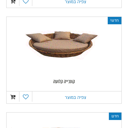
צפיה במוצר
חדש!
קונכייה קלועה
צפיה במוצר
חדש