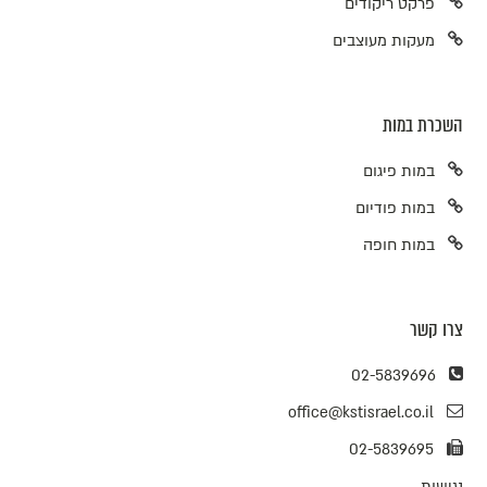
פרקט ריקודים
מעקות מעוצבים
השכרת במות
במות פיגום
במות פודיום
במות חופה
צרו קשר
02-5839696
office@kstisrael.co.il
02-5839695
נגישות