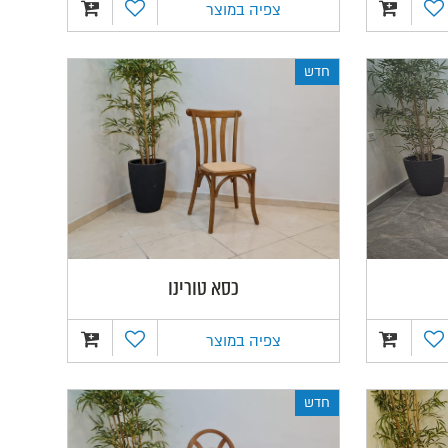
צפיה במוצר
חדש
כסא טורינו
צפיה במוצר
חדש