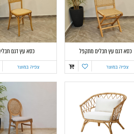
כסא דגם עץ חבלים מתקפל
כסא עץ דגם חבלי
צפיה במוצר
צפיה במוצר