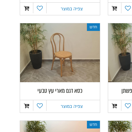
צפיה במוצר
חדש
 פשתן
כסא דגם מארי עץ טבעי
צפיה במוצר
חדש