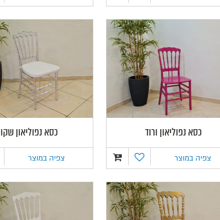
כסא נפוליאון ורוד
כסא נפוליאון שקו
צפיה במוצר
צפיה במוצר