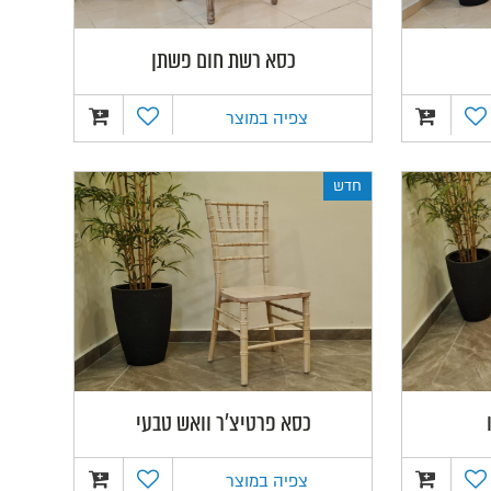
כסא רשת חום פשתן
צפיה במוצר
חדש
כסא פרטיצ'ר וואש טבעי
צפיה במוצר