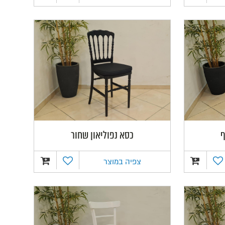
ף
כסא נפוליאון שחור
צפיה במוצר