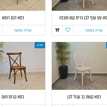
א עץ ענף לבן כרית קש מובנה
כסא דגם רומא
צפיה במוצר
צפיה במוצר
חדש
כסא קשת גב עגול לבן
כסא קרוס חום