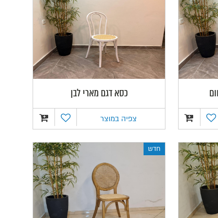
ום
כסא דגם מארי לבן
צפיה במוצר
חדש