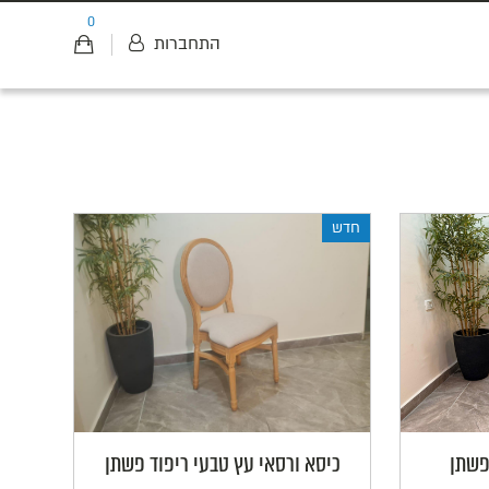
0
התחברות
חדש
פשתן
כיסא ורסאי עץ טבעי ריפוד פשתן