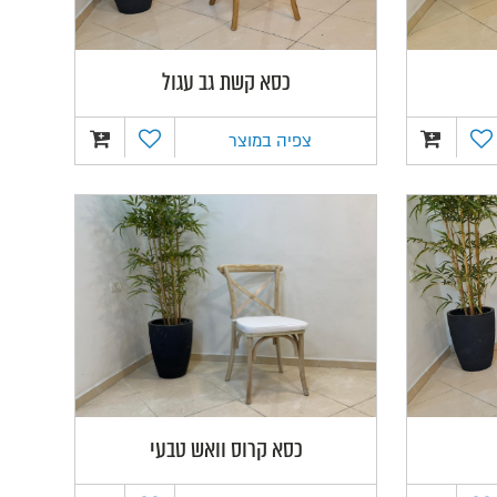
כסא קשת גב עגול
צפיה במוצר
כסא קרוס וואש טבעי