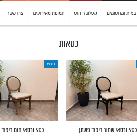
במות ומחסומים
קטלוג ריהוט
תמונות מאירועים
צרו קשר
כסאות
חדש
כסא ורסאי שחור ריפוד פשתן
כסא ורסאי חום ריפוד 